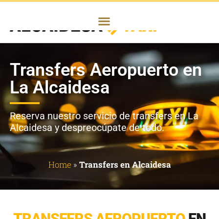
Transfers Aeropuerto en
La Alcaidesa
Reserva nuestro servicio de transfers en La
Alcaidesa y despreocúpate de todo.
Home
»
Transfers en Alcaidesa
TRANSFERS AEROPUERTO
EN