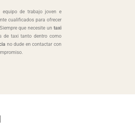
 equipo de trabajo joven e
te cualificados para ofrecer
. Siempre que necesite un
taxi
s de taxi
tanto dentro como
cia
no dude en contactar con
compromiso.
I