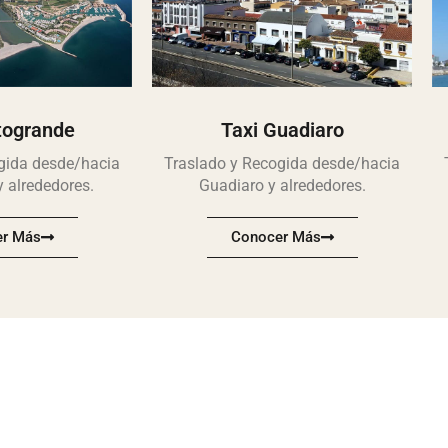
togrande
Taxi Guadiaro
gida desde/hacia
Traslado y Recogida desde/hacia
 alrededores.
Guadiaro y alrededores.
r Más
Conocer Más