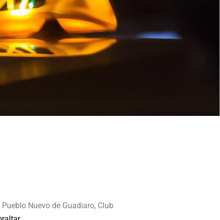
, Pueblo Nuevo de Guadiaro, Club
raltar
.