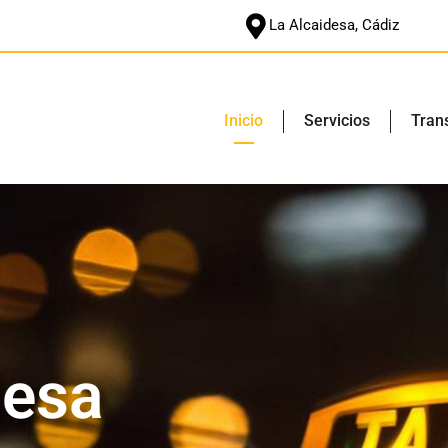
La Alcaidesa, Cádiz
Inicio
Servicios
Tran
desa