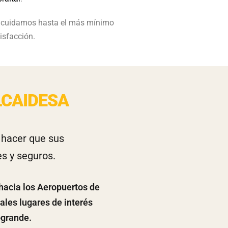
xi cuidamos hasta el más mínimo
isfacción.
LCAIDESA
 hacer que sus
s y seguros.
hacia los Aeropuertos de
pales lugares de interés
ogrande.