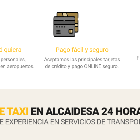
d quiera
Pago fácil y seguro
F
personales,
Aceptamos las principales tarjetas
 en aeropuertos.
de crédito y pago ONLINE seguro.
E TAXI
EN ALCAIDESA 24 HOR
E EXPERIENCIA EN SERVICIOS DE TRANSPO