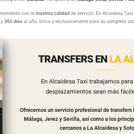
rometido con la
máxima calidad
de servicio. En Alcaidesa Ta
y
365 días
al año, única y exclusivamente para su completa sat
TRANSFERS EN
LA A
En Alcaidesa Taxi trabajamos para
desplazamientos sean más fácile
Ofrecemos un servicio profesional de
transfers
Málaga, Jerez y Sevilla, así como a los princi
cercanos a La Alcaidesa y Sot