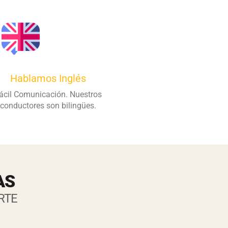
Hablamos Inglés
ácil Comunicación. Nuestros
conductores son bilingües.
AS
RTE