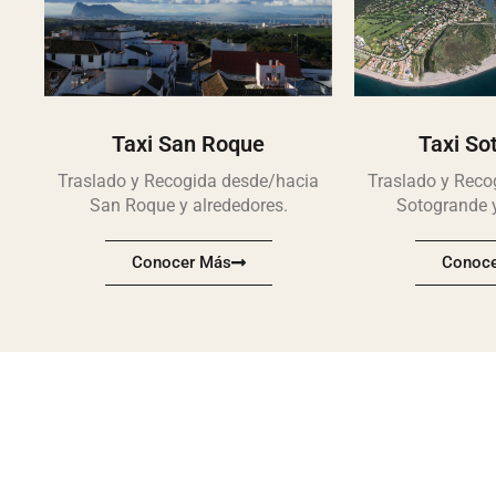
Taxi San Roque
Taxi So
Traslado y Recogida desde/hacia
Traslado y Reco
San Roque y alrededores.
Sotogrande y
Conocer Más
Conoce