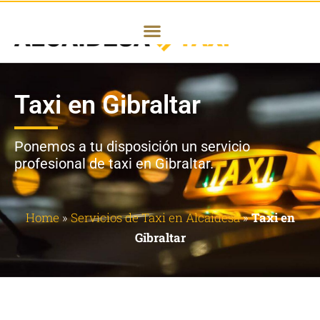
Taxi en Gibraltar
Ponemos a tu disposición un servicio
profesional de taxi en Gibraltar.
Home
»
Servicios de Taxi en Alcaidesa
»
Taxi en
Gibraltar