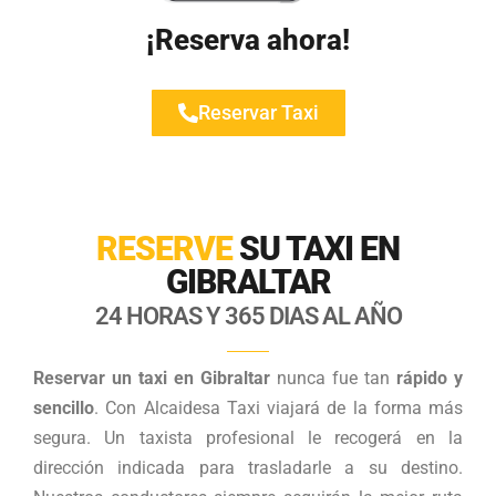
¡Reserva ahora!
Reservar Taxi
RESERVE
SU TAXI EN
GIBRALTAR
24 HORAS Y 365 DIAS AL AÑO
Reservar un taxi en Gibraltar
nunca fue tan
rápido y
sencillo
. Con Alcaidesa Taxi viajará de la forma más
segura. Un taxista profesional le recogerá en la
dirección indicada para trasladarle a su destino.