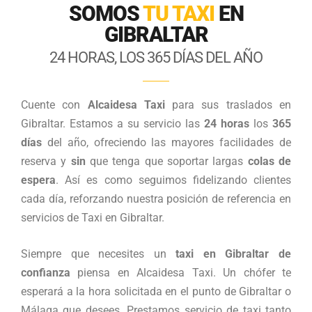
SOMOS
TU TAXI
EN
GIBRALTAR
24 HORAS, LOS 365 DÍAS DEL AÑO
Cuente con
Alcaidesa Taxi
para sus traslados en
Gibraltar. Estamos a su servicio las
24 horas
los
365
días
del año, ofreciendo las mayores facilidades de
reserva y
sin
que tenga que soportar largas
colas de
espera
. Así es como seguimos fidelizando clientes
cada día, reforzando nuestra posición de referencia en
servicios de Taxi en Gibraltar.
Siempre que necesites un
taxi en Gibraltar
de
confianza
piensa en Alcaidesa Taxi. Un chófer te
esperará a la hora solicitada en el punto de Gibraltar o
Málaga que desees. Prestamos servicio de taxi tanto