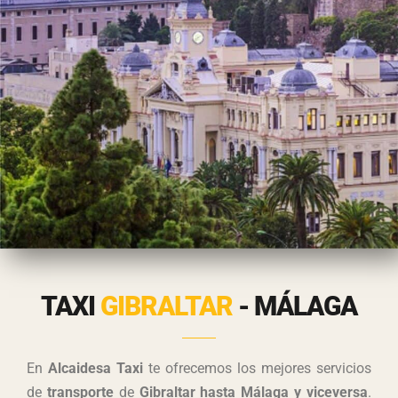
TAXI
GIBRALTAR
- MÁLAGA
En
Alcaidesa Taxi
te ofrecemos los mejores servicios
de
transporte
de
Gibraltar hasta Málaga y viceversa
.